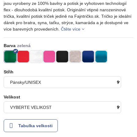
jsou vyrobeny ze 100% bavlny a potisk je vyhotoven technologií
flex - dlouhodobá kvalitní potisk. Originální vtipné narozeninové
trička, kvalitní potisk triček jedině na Fajntričko.sk. Tričko je ideální
dárek pro bratra, syna, taťku, strýce, kamaráda a je dostupné ve
více barevných provedeních.
Čtěte více
Barva
Střih
Velikost
Tabulka velkosti