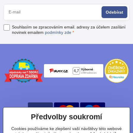
Odebírat
Souhlasím se zpracováním email. adresy za účelem zasílání
novinek emailem
podmínky zde
*
Předvolby soukromí
Cookies používáme ke zlepšení vaší návštěvy této webové
Nájdete nás taky na: