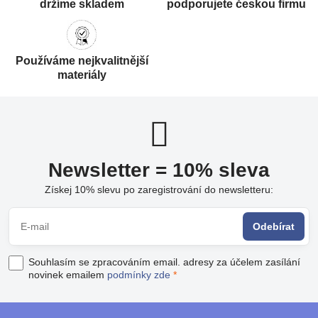
držíme skladem
podporujete českou firmu
Používáme nejkvalitnější
materiály
Newsletter = 10% sleva
Získej 10% slevu po zaregistrování do newsletteru:
Odebírat
Souhlasím se zpracováním email. adresy za účelem zasílání
novinek emailem
podmínky zde
*