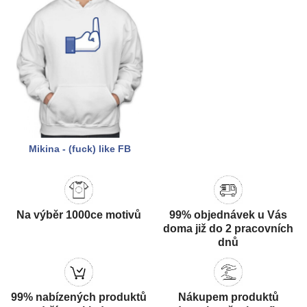
Mikina - (fuck) like FB
Na výběr 1000ce motivů
99% objednávek u Vás
doma již do 2 pracovních
dnů
99% nabízených produktů
Nákupem produktů