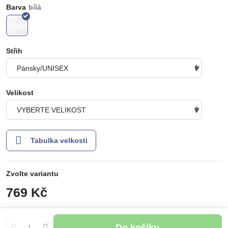
Barva
Střih
Velikost
Tabulka velkosti
Zvolte variantu
769 Kč
Do košíku