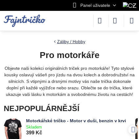
Panel uživatele
Záliby / Hobby
Pro motorkáře
Objevte naši kolekci originálních triček pro motorkáře! Tyto stylové
kousky oslavují vášeň pro jízdu na dvou kolech a dobrodružství na
silnicích. S vtipnými a drsnými motivy vás naše trička dokonale
doplní při každé vyjížďce nebo srazu. Oblečte se do trička, které
ukazuje vaši lásku k motorkám a svobodnému životu na cestách!
NEJPOPULÁRNĚJŠÍ
Motorkářské tričko - Motor v duši, benzin v krvi
Skladem
399 Kč