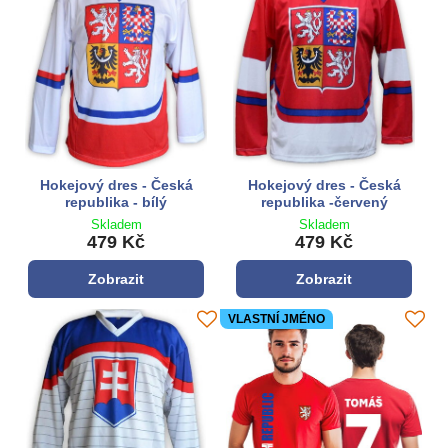
Hokejový dres - Česká
Hokejový dres - Česká
republika - bílý
republika -červený
Skladem
Skladem
479 Kč
479 Kč
Zobrazit
Zobrazit
VLASTNÍ JMÉNO