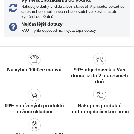
Výměna zboží/dárku do 90dnů​.
Nakupujte dárky v klidu a bez starostí! V případě, pokud se
dárek nebude líbit, nebo nebude sedět velikost, můžete
vyměnit do 90 dnů.
Nejčastější dotazy
FAQ - ryhlé odpovědi na nejčastějśí dotazy
Na výběr 1000ce motivů
99% objednávek u Vás
doma již do 2 pracovních
dnů
99% nabízených produktů
Nákupem produktů
držíme skladem
podporujete českou firmu