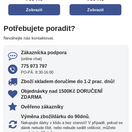
Zobrazit
Zobrazit
Potřebujete poradit?
Neváhejte nás kontaktovat.
Zákaznícka podpora
(online chat)
775 973 797
PO-PÁ: 8:30-16:00
Zboží skladem doručíme do 1-2 prac​. dnů!
Objednávky nad 1500Kč DORUČENÍ
ZDARMA
Ověřeno zákazníky
Výměna zboží/dárku do 90dnů​.
Nakupujte dárky v klidu a bez starostí! V případě, pokud se
dárek nebude líbit, nebo nebude sedět velikost, můžete