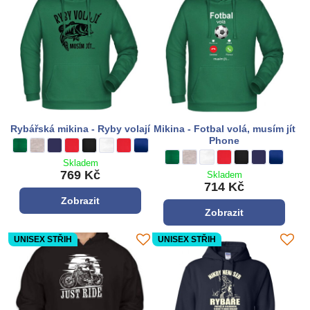
Rybářská mikina - Ryby volají
Mikina - Fotbal volá, musím jít
Phone
Rybářská mikina - Ryby volají - Barva:
zelená
Rybářská mikina - Ryby volají - Barva:
šedá
Rybářská mikina - Ryby volají - Barva:
tmavě modrá
Rybářská mikina - Ryby volají - Barva:
**červená**
Rybářská mikina - Ryby volají - Barva:
černá
Rybářská mikina - Ryby volají - Barva:
bílá
Rybářská mikina - Ryby volají - Barva:
**červená**
Rybářská mikina - Ryby volají - Barva:
královská modrá
Mikina - Fotbal volá, musím jít Phone
zelená
Mikina - Fotbal volá, musím jít 
šedá
Mikina - Fotbal volá, musím 
bílá
Mikina - Fotbal volá, m
**červená**
Mikina - Fotbal vo
černá
Mikina - Fotba
tmavě modrá
Mikina - 
královsk
Skladem
769 Kč
Skladem
714 Kč
Zobrazit
Zobrazit
UNISEX STŘIH
UNISEX STŘIH