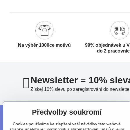
Na výběr 1000ce motivů
99% objednávek u V
do 2 pracovní
Newsletter = 10% slev
Získej 10% slevu po zaregistrování do newslette
Předvolby soukromí
Cookies používáme ke zlepšení vaší návštěvy této webové
stránky, analýzu její výkonnosti a shromažďování údajů o jejím