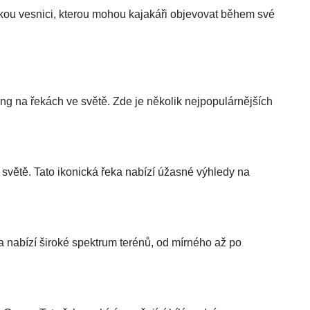
ickou vesnici, kterou mohou kajakáři objevovat během své
ing na řekách ve světě. Zde je několik nejpopulárnějších
světě. Tato ikonická řeka nabízí úžasné výhledy na
a nabízí široké spektrum terénů, od mírného až po