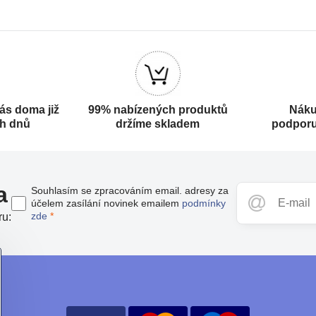
ás doma již
99% nabízených produktů
Náku
ch dnů
držíme skladem
podporu
a
Souhlasím se zpracováním email. adresy za
účelem zasílání novinek emailem
podmínky
zde
*
ru: