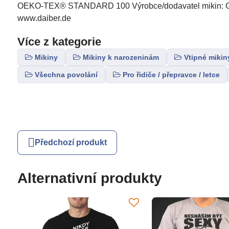
OEKO-TEX® STANDARD 100 Výrobce/dodavatel mikin: Gus
www.daiber.de
Více z kategorie
Mikiny
Mikiny k narozeninám
Vtipné mikin
Všechna povolání
Pro řidiče / přepravce / letce
Předchozí produkt
Alternativní produkty