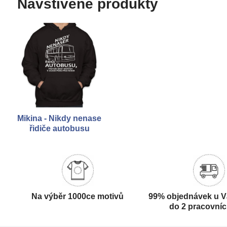
Navštívené produkty
Mikina - Nikdy nenase
řidiče autobusu
Na výběr 1000ce motivů
99% objednávek u V
do 2 pracovní