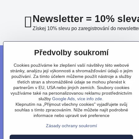
Newsletter = 10% slev
Získej 10% slevu po zaregistrování do newslette
Předvolby soukromí
Cookies používáme ke zlepšení vaší návštěvy této webové
stránky, analýzu její výkonnosti a shromažďování údajů o jejím
používání. Za tímto účelem můžeme použít nástroje a služby
třetích stran a shromážděné údaje se mohou přenést k
partnerům v EU, USA nebo jiných zemích. Soubory cookies
využíváme také na personalizovanou reklamu prostřednictvím
služby
Google Ads, více info zde.
Klepnutím na „Přijmout všechny cookies" vyjadřujete svůj
souhlas s tímto zpracováním. Níže můžete najít podrobné
Obchodní podmínky
/
vr
informace nebo upravit své preference
Zásady ochrany soukromí