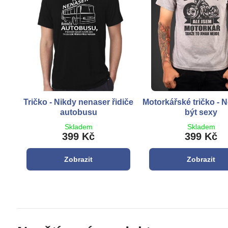
Tričko - Nikdy nenaser řidiče
Motorkářské tričko - 
autobusu
být sexy
Skladem
Skladem
399 Kč
399 Kč
Zobrazit
Zobrazit