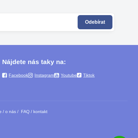
Odebírat
Nájdete nás taky na:
Facebook
Instagram
Youtube
Tiktok
e
/
o nás
/
FAQ
/
kontakt