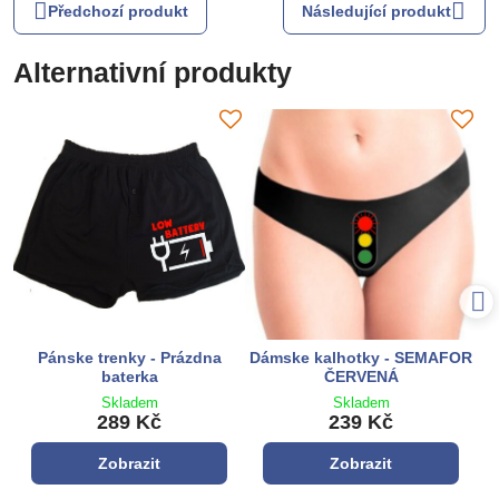
Předchozí produkt
Následující produkt
Alternativní produkty
Pánske trenky - Prázdna
Dámske kalhotky - SEMAFOR
baterka
ČERVENÁ
Skladem
Skladem
289 Kč
239 Kč
Zobrazit
Zobrazit