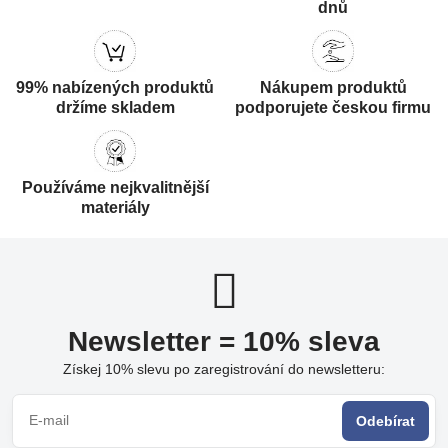
dnů
99% nabízených produktů
Nákupem produktů
držíme skladem
podporujete českou firmu
Používáme nejkvalitnější
materiály
Newsletter = 10% sleva
Získej 10% slevu po zaregistrování do newsletteru:
Odebírat