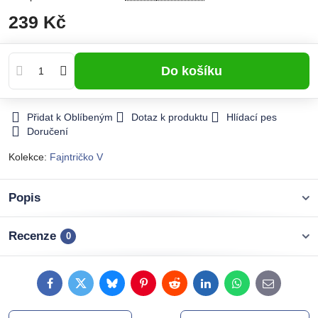
239 Kč
Do košíku
Přidat k Oblíbeným
Dotaz k produktu
Hlídací pes
Doručení
Kolekce:
Fajntričko V
Popis
Recenze
0
Facebook
Twitter
Bluesky
Pinterest
Reddit
LinkedIn
WhatsApp
E-
mail