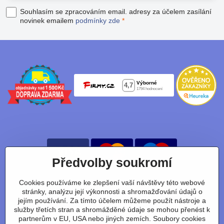
Souhlasím se zpracováním email. adresy za účelem zasílání
novinek emailem
podmínky zde
*
Předvolby soukromí
Cookies používáme ke zlepšení vaší návštěvy této webové
Nájdete nás taky na:
stránky, analýzu její výkonnosti a shromažďování údajů o
jejím používání. Za tímto účelem můžeme použít nástroje a
Facebook
Instagram
Youtube
Tiktok
služby třetích stran a shromážděné údaje se mohou přenést k
partnerům v EU, USA nebo jiných zemích. Soubory cookies