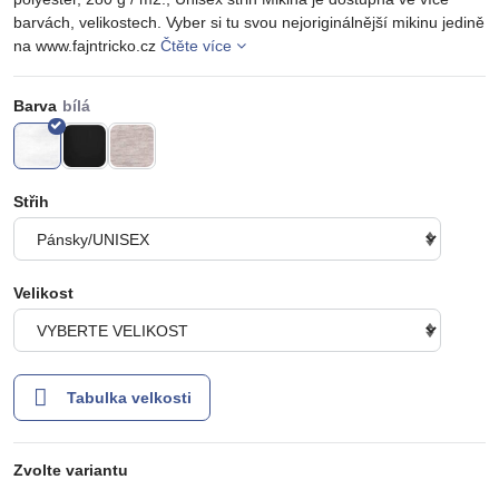
barvách, velikostech. Vyber si tu svou nejoriginálnější mikinu jedině
na www.fajntricko.cz
Čtěte více
Barva
Střih
Velikost
Tabulka velkosti
Zvolte variantu