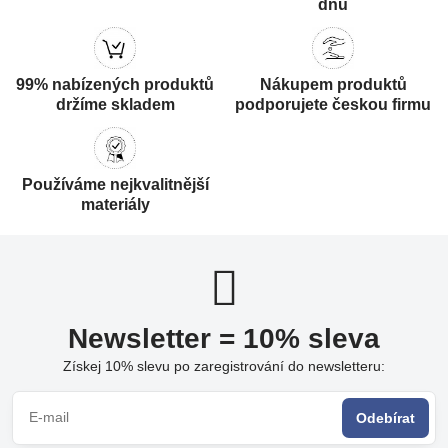
dnů
99% nabízených produktů
Nákupem produktů
držíme skladem
podporujete českou firmu
Používáme nejkvalitnější
materiály
Newsletter = 10% sleva
Získej 10% slevu po zaregistrování do newsletteru:
Odebírat