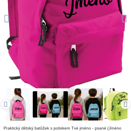
Praktický dětský batůžek s potiskem Tvé jméno - psané (Jméno