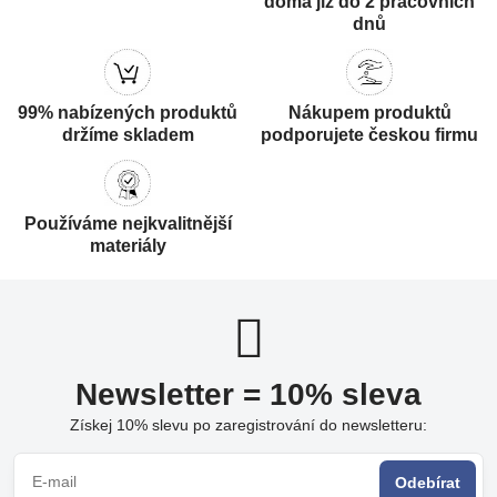
doma již do 2 pracovních
dnů
99% nabízených produktů
Nákupem produktů
držíme skladem
podporujete českou firmu
Používáme nejkvalitnější
materiály
Newsletter = 10% sleva
Získej 10% slevu po zaregistrování do newsletteru:
Odebírat