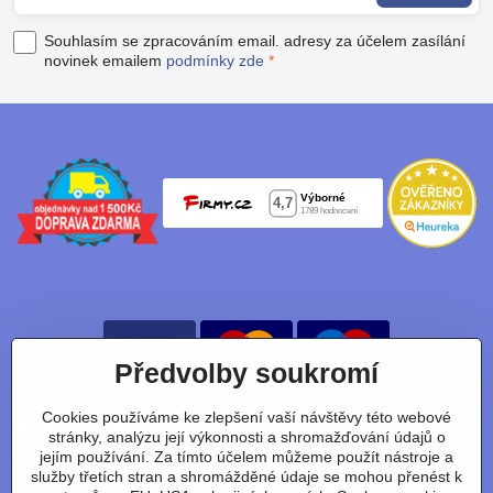
Souhlasím se zpracováním email. adresy za účelem zasílání
novinek emailem
podmínky zde
*
Předvolby soukromí
Cookies používáme ke zlepšení vaší návštěvy této webové
Nájdete nás taky na:
stránky, analýzu její výkonnosti a shromažďování údajů o
jejím používání. Za tímto účelem můžeme použít nástroje a
Facebook
Instagram
Youtube
Tiktok
služby třetích stran a shromážděné údaje se mohou přenést k