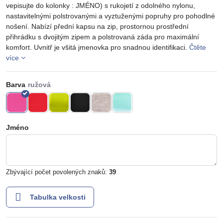
vepisujte do kolonky : JMÉNO) s rukojetí z odolného nylonu,
nastavitelnými polstrovanými a vyztuženými popruhy pro pohodlné
nošení. Nabízí přední kapsu na zip, prostornou prostřední
přihrádku s dvojitým zipem a polstrovaná záda pro maximální
komfort. Uvnitř je všitá jmenovka pro snadnou identifikaci.
Čtěte
více
Barva
Jméno
Zbývající počet povolených znaků:
39
Tabulka velkosti