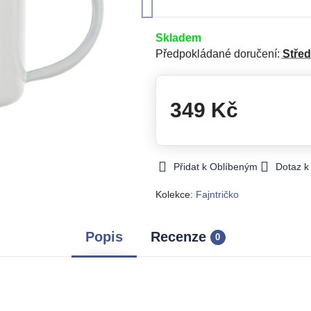
Skladem
Předpokládané doručení:
Stře
349 Kč
Přidat k Oblíbeným
Dotaz k
Kolekce:
Fajntričko
Popis
Recenze
0