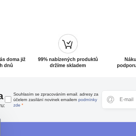
ás doma již
99% nabízených produktů
Náku
ch dnů
držíme skladem
podporu
a
Souhlasím se zpracováním email. adresy za
účelem zasílání novinek emailem
podmínky
zde
*
ru: