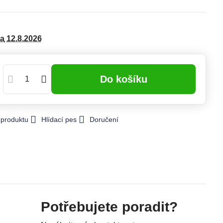
da
12.8.2026
Do košíku
 produktu
Hlídací pes
Doručení
Potřebujete poradit?