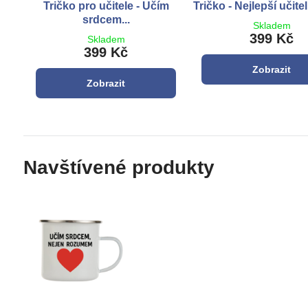
Tričko pro učitele - Učím
Tričko - Nejlepší učitel
srdcem...
Skladem
399 Kč
Skladem
399 Kč
Zobrazit
Zobrazit
Navštívené produkty