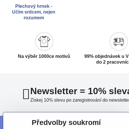
Plechový hrnek -
Učím srdcem, nejen
rozumem
Na výběr 1000ce motivů
99% objednávek u V
do 2 pracovní
Newsletter = 10% slev
Získej 10% slevu po zaregistrování do newslette
Předvolby soukromí