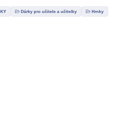
NKY
Dárky pro učitele a učitelky
Hrnky