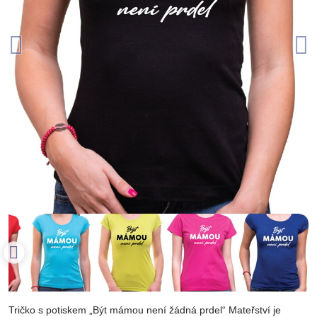
Tričko s potiskem „Být mámou není žádná prdel“ Mateřství je