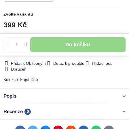
Zvolte variantu
399 Kč
Do košíku
Přidat k Oblíbeným
Dotaz k produktu
Hlídací pes
Doručení
Kolekce:
Fajntričko
Popis
Recenze
0