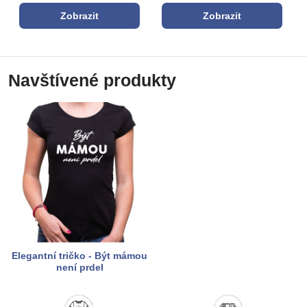
Zobrazit
Zobrazit
Navštívené produkty
Elegantní tričko - Být mámou
není prdel