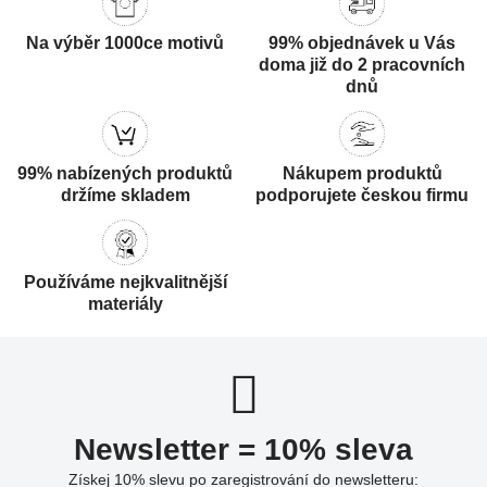
Na výběr 1000ce motivů
99% objednávek u Vás
doma již do 2 pracovních
dnů
99% nabízených produktů
Nákupem produktů
držíme skladem
podporujete českou firmu
Používáme nejkvalitnější
materiály
Newsletter = 10% sleva
Získej 10% slevu po zaregistrování do newsletteru: