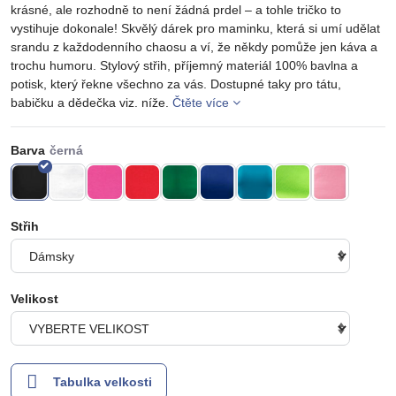
krásné, ale rozhodně to není žádná prdel – a tohle tričko to
vystihuje dokonale! Skvělý dárek pro maminku, která si umí udělat
srandu z každodenního chaosu a ví, že někdy pomůže jen káva a
trochu humoru. Stylový střih, příjemný materiál 100% bavlna a
potisk, který řekne všechno za vás. Dostupné taky pro tátu,
babičku a dědečka viz. níže.
Čtěte více
Barva
Střih
Velikost
Tabulka velkosti