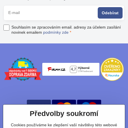
Odebírat
Souhlasím se zpracováním email. adresy za účelem zasílání
novinek emailem
podmínky zde
*
Předvolby soukromí
Cookies používáme ke zlepšení vaší návštěvy této webové
Nájdete nás taky na: