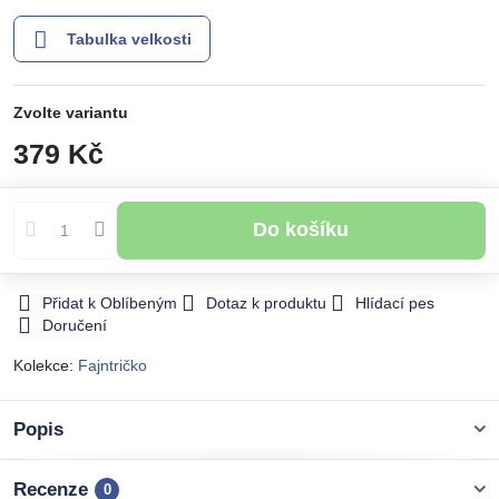
Tabulka velkosti
Zvolte variantu
379 Kč
Do košíku
Přidat k Oblíbeným
Dotaz k produktu
Hlídací pes
Doručení
Kolekce:
Fajntričko
Popis
Recenze
0