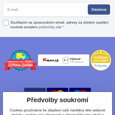
Odebírat
Souhlasím se zpracováním email. adresy za účelem zasílání
novinek emailem
podmínky zde
*
Předvolby soukromí
Cookies používáme ke zlepšení vaší návštěvy této webové
Nájdete nás taky na:
stránky, analýzu její výkonnosti a shromažďování údajů o