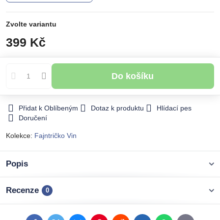
Zvolte variantu
399 Kč
Do košíku
Přidat k Oblíbeným
Dotaz k produktu
Hlídací pes
Doručení
Kolekce:
Fajntričko Vin
Popis
Recenze
0