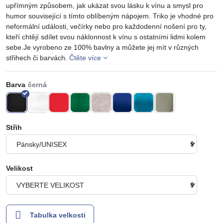
upřímným způsobem, jak ukázat svou lásku k vínu a smysl pro
humor související s tímto oblíbeným nápojem. Triko je vhodné pro
neformální události, večírky nebo pro každodenní nošení pro ty,
kteří chtějí sdílet svou náklonnost k vínu s ostatními lidmi kolem
sebe.Je vyrobeno ze 100% bavlny a můžete jej mít v různých
střihech či barvách.
Čtěte více
Barva
Střih
Velikost
Tabulka velkosti