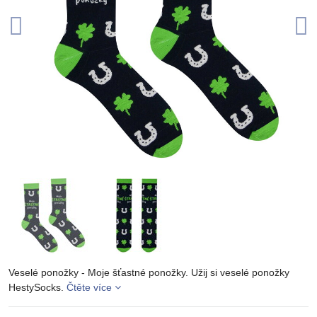
Veselé ponožky - Moje šťastné ponožky. Užij si veselé ponožky
HestySocks.
Čtěte více