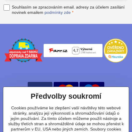
Souhlasím se zpracováním email. adresy za účelem zasílání
novinek emailem
podmínky zde
*
Předvolby soukromí
Cookies používáme ke zlepšení vaší návštěvy této webové
Nájdete nás taky na:
stránky, analýzu její výkonnosti a shromažďování údajů o
jejím používání. Za tímto účelem můžeme použít nástroje a
Facebook
Instagram
Youtube
Tiktok
služby třetích stran a shromážděné údaje se mohou přenést k
partnerům v EU, USA nebo jiných zemích. Soubory cookies