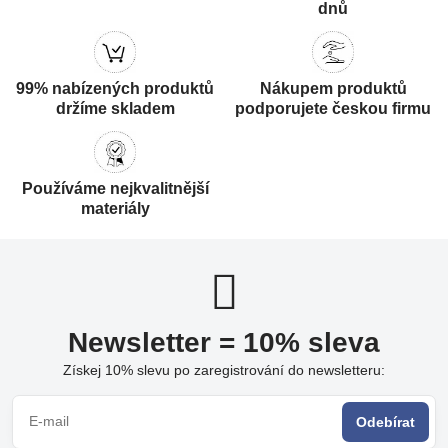
dnů
99% nabízených produktů
Nákupem produktů
držíme skladem
podporujete českou firmu
Používáme nejkvalitnější
materiály
Newsletter = 10% sleva
Získej 10% slevu po zaregistrování do newsletteru:
Odebírat