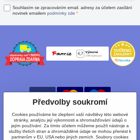
Souhlasím se zpracováním email. adresy za účelem zasílání
novinek emailem
podmínky zde
*
Předvolby soukromí
Cookies používáme ke zlepšení vaší návštěvy této webové
Nájdete nás taky na:
stránky, analýzu její výkonnosti a shromažďování údajů o
jejím používání. Za tímto účelem můžeme použít nástroje a
Facebook
Instagram
Youtube
Tiktok
služby třetích stran a shromážděné údaje se mohou přenést k
partnerům v EU, USA nebo jiných zemích. Soubory cookies