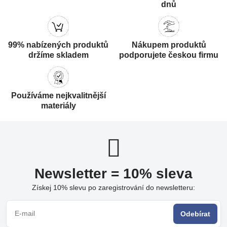
dnů
99% nabízených produktů
Nákupem produktů
držíme skladem
podporujete českou firmu
Používáme nejkvalitnější
materiály
Newsletter = 10% sleva
Získej 10% slevu po zaregistrování do newsletteru:
Odebírat