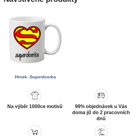
Hrnek -Superdcerka
Na výběr 1000ce motivů
99% objednávek u Vás
doma již do 2 pracovních
dnů