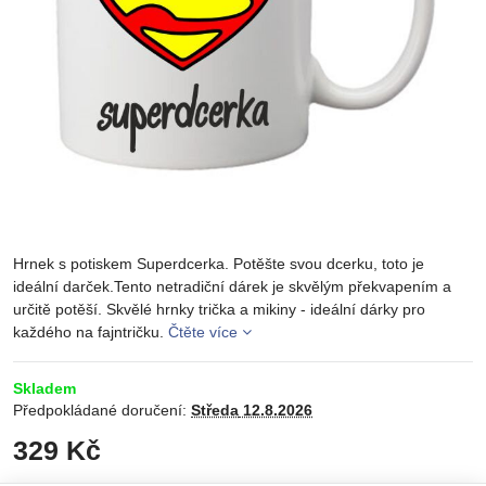
Hrnek s potiskem Superdcerka. Potěšte svou dcerku, toto je
ideální darček.Tento netradiční dárek je skvělým překvapením a
určitě potěší. Skvělé hrnky trička a mikiny - ideální dárky pro
každého na fajntričku.
Čtěte více
Skladem
Předpokládané doručení:
Středa
12.8.2026
329 Kč