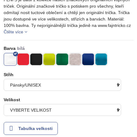
triček. Originální značkové tričko s potiskem pro všechny, kteří
odmítají nosit tuctové oblečení a chtějí jen originální trička. Trička
jsou dostupné ve více velikostech, střizích a barvách. Materiál:
100% bavlna. Ty nejoriginálnější trička jedině na www.fajntricko.cz
Čtěte více
Barva
Střih
Velikost
Tabulka velkosti