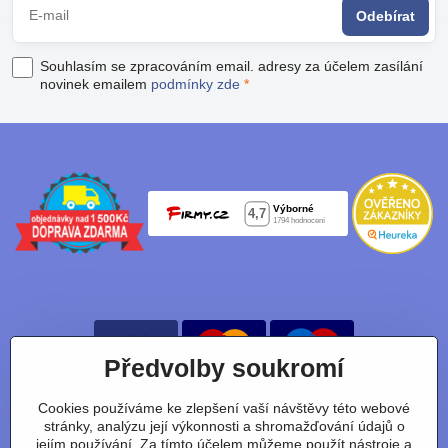
Odebírat
Souhlasím se zpracováním email. adresy za účelem zasílání
novinek emailem
podmínky zde
*
Předvolby soukromí
Cookies používáme ke zlepšení vaší návštěvy této webové
Nájdete nás taky na:
stránky, analýzu její výkonnosti a shromažďování údajů o
jejím používání. Za tímto účelem můžeme použít nástroje a