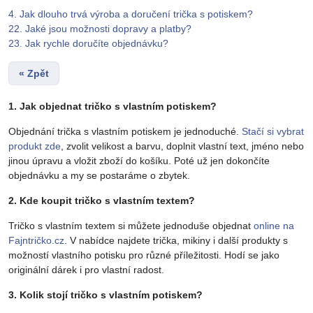
4. Jak dlouho trvá výroba a doručení trička s potiskem?
22. Jaké jsou možnosti dopravy a platby?
23. Jak rychle doručíte objednávku?
« Zpět
1. Jak objednat tričko s vlastním potiskem?
Objednání trička s vlastním potiskem je jednoduché.
Stačí si vybrat
produkt zde
, zvolit velikost a barvu, doplnit vlastní text, jméno nebo
jinou úpravu a vložit zboží do košíku. Poté už jen dokončíte
objednávku a my se postaráme o zbytek.
2. Kde koupit tričko s vlastním textem?
Tričko s vlastním textem si můžete jednoduše objednat
online na
Fajntričko.cz
. V nabídce najdete trička, mikiny i další produkty s
možností vlastního potisku pro různé příležitosti. Hodí se jako
originální dárek i pro vlastní radost.
3. Kolik stojí tričko s vlastním potiskem?