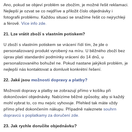
Ano, pokud se objeví problém se zbožím, je možné řešit reklamaci.
Nejlepší je ozvat se co nejdříve a přiložit číslo objednávky i
fotografii problému. Každou situaci se snažíme řešit co nejrychleji
a férově.
Více info zde.
21. Lze vrátit zboží s vlastním potiskem?
U zboží s vlastním potiskem se vrácení řídí tím, že jde o
personalizovaný produkt vyrobený na míru. U běžného zboží bez
úprav platí standardní podmínky vrácení do 14 dnů, u
personalizovaného bohužel ne. Pokud nastane jakýkoli problém, je
nejlepší nás kontaktovat a domluvit konkrétní řešení.
22. Jaké jsou
možnosti dopravy a platby?
Možnosti dopravy a platby se zobrazují přímo v košíku při
dokončování objednávky. Nabízíme běžné způsoby, aby si každý
mohl vybrat to, co mu nejvíc vyhovuje. Přehled tak máte vždy
přímo před dokončením nákupu. Případně naleznete
souhrn
dopravcú s poplatkamy za doručení zde.
23. Jak rychle doručíte objednávku?