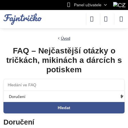
Panel uživatele
Úvod
FAQ – Nejčastější otázky o
tričkách, mikinách a dárcích s
potiskem
Hledat
Doručení