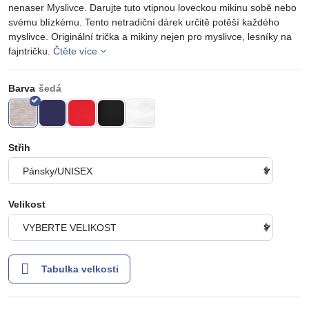
nenaser Myslivce. Darujte tuto vtipnou loveckou mikinu sobě nebo
svému blízkému. Tento netradiční dárek určitě potěší každého
myslivce. Originální trička a mikiny nejen pro myslivce, lesníky na
fajntričku.
Čtěte více
Barva
Střih
Velikost
Tabulka velkosti