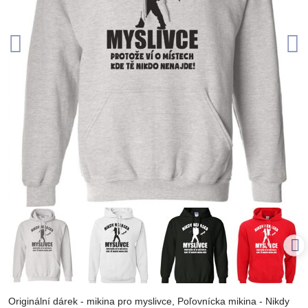
Originální dárek - mikina pro myslivce, Poľovnícka mikina - Nikdy