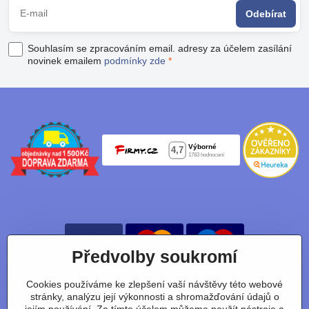
Odebírat
Souhlasím se zpracováním email. adresy za účelem zasílání
novinek emailem
podmínky zde
*
Předvolby soukromí
Cookies používáme ke zlepšení vaší návštěvy této webové
Nájdete nás taky na:
stránky, analýzu její výkonnosti a shromažďování údajů o