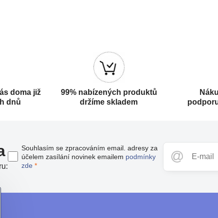
ás doma již
99% nabízených produktů
Náku
ch dnů
držíme skladem
podporu
a
Souhlasím se zpracováním email. adresy za
účelem zasílání novinek emailem
podmínky
zde
*
ru: