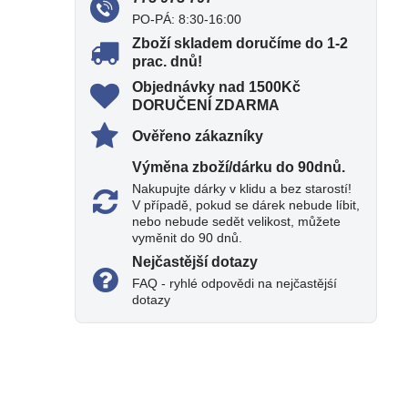
PO-PÁ: 8:30-16:00
Zboží skladem doručíme do 1-2
prac​. dnů!
Objednávky nad 1500Kč
DORUČENÍ ZDARMA
Ověřeno zákazníky
Výměna zboží/dárku do 90dnů​.
Nakupujte dárky v klidu a bez starostí!
V případě, pokud se dárek nebude líbit,
nebo nebude sedět velikost, můžete
vyměnit do 90 dnů.
Nejčastější dotazy
FAQ - ryhlé odpovědi na nejčastějśí
dotazy