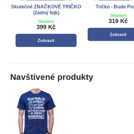
Skutečné ZNAČKOVÉ TRIČKO
Tričko - Bude Prd
(žádný fejk)
Skladem
319 Kč
Skladem
399 Kč
Zobrazit
Zobrazit
Navštívené produkty