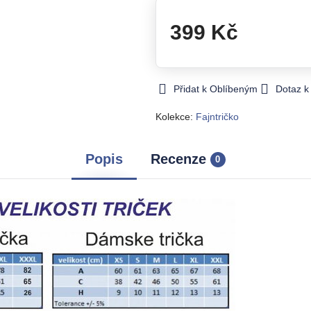
399 Kč
Přidat k Oblíbeným
Dotaz k
Kolekce:
Fajntričko
Popis
Recenze
0