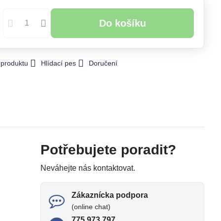
Do košíku
 produktu
Hlídací pes
Doručení
Potřebujete poradit?
Neváhejte nás kontaktovat.
Zákaznícka podpora
(online chat)
775 973 797