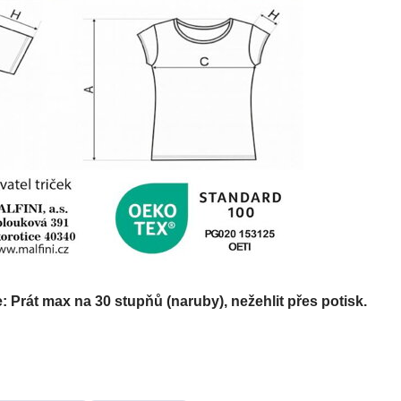
Prát max na 30 stupňů (naruby), nežehlit přes potisk.