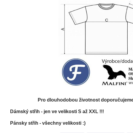
Pro dlouhodobou životnost doporučujeme: 
Dámský střih - jen ve velikosti S až XXL !!!
Pánsky střih - všechny velikosti :)