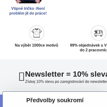
Vtipné tričko -Není
problém jít do práce!
Na výběr 1000ce motivů
99% objednávek u V
do 2 pracovní
Newsletter = 10% slev
Získej 10% slevu po zaregistrování do newslette
Předvolby soukromí